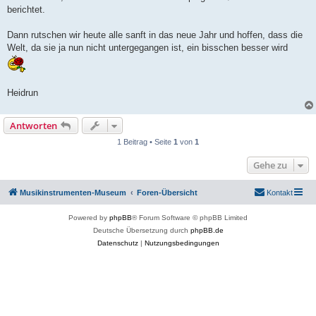
berichtet.
Dann rutschen wir heute alle sanft in das neue Jahr und hoffen, dass die
Welt, da sie ja nun nicht untergegangen ist, ein bisschen besser wird
Heidrun
Antworten
1 Beitrag • Seite
1
von
1
Gehe zu
Musikinstrumenten-Museum
Foren-Übersicht
Kontakt
Powered by
phpBB
® Forum Software © phpBB Limited
Deutsche Übersetzung durch
phpBB.de
Datenschutz
|
Nutzungsbedingungen