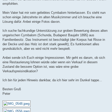
g
empfohlen.
Mein Vater hat mir sein geliebtes Cymbalom hinterlassen. Es steht nun
schon einige Jahrzehnte im alten Musikzimmer und ich brauche eine
Lösung dafür. Anbei einige Fotos davon.
Ich suche fachkundige Unterstützung zur groben Bewertung dieses alten
ungarischen Cymbalom (Schunda, Budapest Baujahr 1895) aus
Familienbesitz. Das Instrument ist beschädigt (der Korpus hat Risse in
der Decke und das Holz ist dort stark gewellt); Es funktioniert alles
grundsätzlich, aber es wird nicht mehr bespielt.
Anbei sende ich Euch einige Impressionen. Mir geht es darum, ob sich
eine Restaurierung lohnen würde oder wenn ein Verkauf in diesem
Zustand die bessere Option ist, was wäre eine grobe
Verkaufspreisindikation?
Ich bin für jeden Hinweis dankbar, da ich hier sehr im Dunkel tappe...
Besten Gruß
Peter