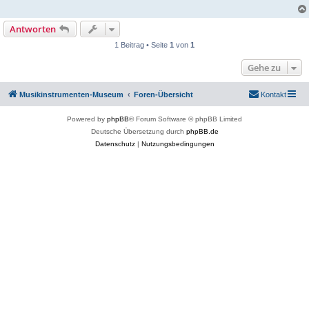
Antworten
1 Beitrag • Seite
1
von
1
Gehe zu
Musikinstrumenten-Museum
Foren-Übersicht
Kontakt
Powered by
phpBB
® Forum Software © phpBB Limited
Deutsche Übersetzung durch
phpBB.de
Datenschutz
|
Nutzungsbedingungen