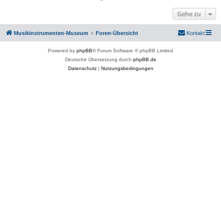
Gehe zu
Musikinstrumenten-Museum
Foren-Übersicht
Kontakt
Powered by
phpBB
® Forum Software © phpBB Limited
Deutsche Übersetzung durch
phpBB.de
Datenschutz
|
Nutzungsbedingungen