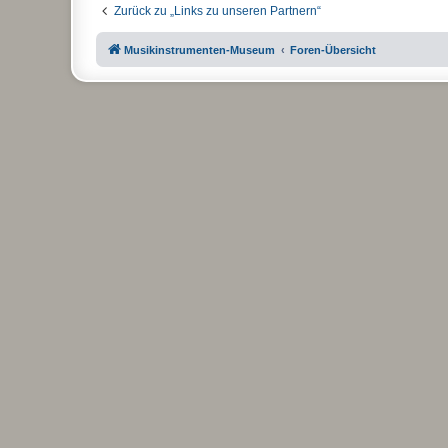
Zurück zu „Links zu unseren Partnern“
Musikinstrumenten-Museum
Foren-Übersicht