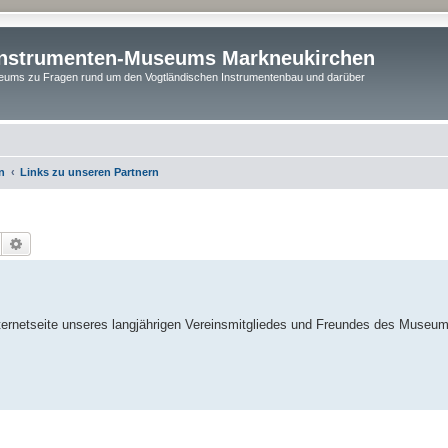
instrumenten-Museums Markneukirchen
ums zu Fragen rund um den Vogtländischen Instrumentenbau und darüber
n
Links zu unseren Partnern
Suche
Erweiterte Suche
Internetseite unseres langjährigen Vereinsmitgliedes und Freundes des Museum