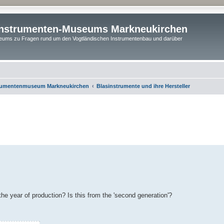
instrumenten-Museums Markneukirchen
ums zu Fragen rund um den Vogtländischen Instrumentenbau und darüber
rumentenmuseum Markneukirchen
Blasinstrumente und ihre Hersteller
erte Suche
he year of production? Is this from the 'second generation'?