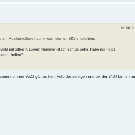
Mo 06. Ju
d ein Musikerkollege hat mir wärmsten en B&S empfohlen.
Gold mit Silber Klappen) Nummer ist schlecht zu sehe. Habe nur Fotos.
esonderheiten?
Seriennummer 9523 gibt es kein Foto der selbigen und bei der 2484 bin ich mi