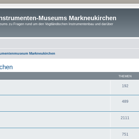
instrumenten-Museums Markneukirchen
ums zu Fragen rund um den Vogtländischen Instrumentenbau und darüber
rumentenmuseum Markneukirchen
chen
THEMEN
192
489
2111
751