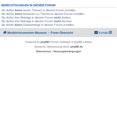
BERECHTIGUNGEN IN DIESEM FORUM
Sie dürfen
keine
neuen Themen in diesem Forum erstellen.
Sie dürfen
keine
Antworten zu Themen in diesem Forum erstellen.
Sie dürfen Ihre Beiträge in diesem Forum
nicht
ändern.
Sie dürfen Ihre Beiträge in diesem Forum
nicht
löschen.
Sie dürfen
keine
Dateianhänge in diesem Forum erstellen.
Musikinstrumenten-Museum
Foren-Übersicht
Kontakt
Powered by
phpBB
® Forum Software © phpBB Limited
Deutsche Übersetzung durch
phpBB.de
Datenschutz
|
Nutzungsbedingungen