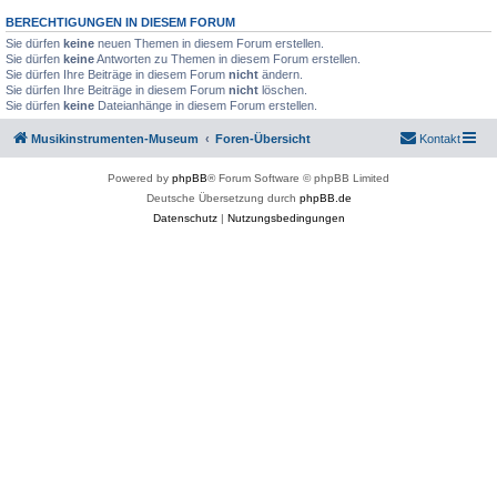
BERECHTIGUNGEN IN DIESEM FORUM
Sie dürfen
keine
neuen Themen in diesem Forum erstellen.
Sie dürfen
keine
Antworten zu Themen in diesem Forum erstellen.
Sie dürfen Ihre Beiträge in diesem Forum
nicht
ändern.
Sie dürfen Ihre Beiträge in diesem Forum
nicht
löschen.
Sie dürfen
keine
Dateianhänge in diesem Forum erstellen.
Musikinstrumenten-Museum
Foren-Übersicht
Kontakt
Powered by
phpBB
® Forum Software © phpBB Limited
Deutsche Übersetzung durch
phpBB.de
Datenschutz
|
Nutzungsbedingungen