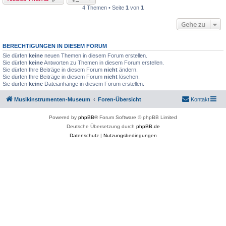
4 Themen • Seite
1
von
1
Gehe zu
BERECHTIGUNGEN IN DIESEM FORUM
Sie dürfen
keine
neuen Themen in diesem Forum erstellen.
Sie dürfen
keine
Antworten zu Themen in diesem Forum erstellen.
Sie dürfen Ihre Beiträge in diesem Forum
nicht
ändern.
Sie dürfen Ihre Beiträge in diesem Forum
nicht
löschen.
Sie dürfen
keine
Dateianhänge in diesem Forum erstellen.
Musikinstrumenten-Museum
Foren-Übersicht
Kontakt
Powered by
phpBB
® Forum Software © phpBB Limited
Deutsche Übersetzung durch
phpBB.de
Datenschutz
|
Nutzungsbedingungen