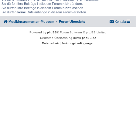
Sie dürfen Ihre Beiträge in diesem Forum
nicht
ändern.
Sie dürfen Ihre Beiträge in diesem Forum
nicht
löschen.
Sie dürfen
keine
Dateianhänge in diesem Forum erstellen.
Musikinstrumenten-Museum
Foren-Übersicht
Kontakt
Powered by
phpBB
® Forum Software © phpBB Limited
Deutsche Übersetzung durch
phpBB.de
Datenschutz
|
Nutzungsbedingungen