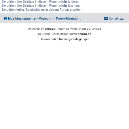
Sie dürfen Ihre Beiträge in diesem Forum
nicht
ändern.
Sie dürfen Ihre Beiträge in diesem Forum
nicht
löschen.
Sie dürfen
keine
Dateianhänge in diesem Forum erstellen.
Musikinstrumenten-Museum
Foren-Übersicht
Kontakt
Powered by
phpBB
® Forum Software © phpBB Limited
Deutsche Übersetzung durch
phpBB.de
Datenschutz
|
Nutzungsbedingungen