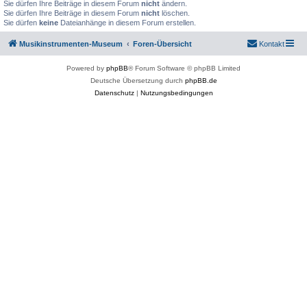
Sie dürfen Ihre Beiträge in diesem Forum
nicht
ändern.
Sie dürfen Ihre Beiträge in diesem Forum
nicht
löschen.
Sie dürfen
keine
Dateianhänge in diesem Forum erstellen.
Musikinstrumenten-Museum
Foren-Übersicht
Kontakt
Powered by
phpBB
® Forum Software © phpBB Limited
Deutsche Übersetzung durch
phpBB.de
Datenschutz
|
Nutzungsbedingungen