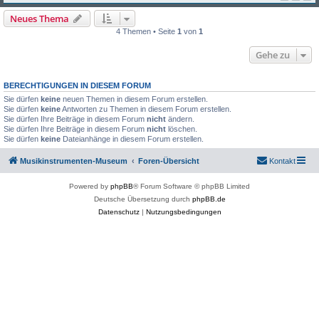
Neues Thema
4 Themen • Seite
1
von
1
Gehe zu
BERECHTIGUNGEN IN DIESEM FORUM
Sie dürfen
keine
neuen Themen in diesem Forum erstellen.
Sie dürfen
keine
Antworten zu Themen in diesem Forum erstellen.
Sie dürfen Ihre Beiträge in diesem Forum
nicht
ändern.
Sie dürfen Ihre Beiträge in diesem Forum
nicht
löschen.
Sie dürfen
keine
Dateianhänge in diesem Forum erstellen.
Musikinstrumenten-Museum
Foren-Übersicht
Kontakt
Powered by
phpBB
® Forum Software © phpBB Limited
Deutsche Übersetzung durch
phpBB.de
Datenschutz
|
Nutzungsbedingungen