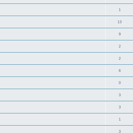
1
13
9
2
2
6
0
3
3
1
3