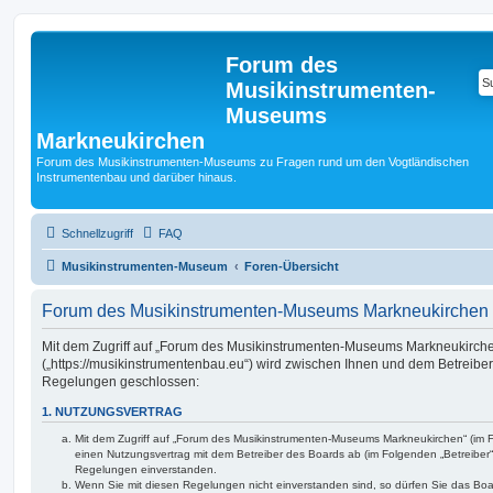
Forum des
Musikinstrumenten-
Museums
Markneukirchen
Forum des Musikinstrumenten-Museums zu Fragen rund um den Vogtländischen
Instrumentenbau und darüber hinaus.
Schnellzugriff
FAQ
Musikinstrumenten-Museum
Foren-Übersicht
Forum des Musikinstrumenten-Museums Markneukirchen
Mit dem Zugriff auf „Forum des Musikinstrumenten-Museums Markneukirch
(„https://musikinstrumentenbau.eu“) wird zwischen Ihnen und dem Betreiber
Regelungen geschlossen:
1. NUTZUNGSVERTRAG
Mit dem Zugriff auf „Forum des Musikinstrumenten-Museums Markneukirchen“ (im F
einen Nutzungsvertrag mit dem Betreiber des Boards ab (im Folgenden „Betreiber“
Regelungen einverstanden.
Wenn Sie mit diesen Regelungen nicht einverstanden sind, so dürfen Sie das Boar