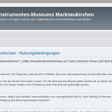
instrumenten-Museums Markneukirchen
ums zu Fragen rund um den Vogtländischen Instrumentenbau und darüber
ukirchen - Nutzungsbedingungen
rkneukirchen“ („https://musikinstrumentenbau.eu“) wird zwischen Ihnen und dem B
irchen“ (im Folgenden „das Board“) schließen Sie einen Nutzungsvertrag mit dem Betreiber des 
 Sie das Board nicht weiter nutzen. Für die Nutzung des Boards gelten jeweils die an dieser Ste
n von beiden Seiten ohne Einhaltung einer Frist jederzeit gekündigt werden.
nfaches, zeitlich und räumlich unbeschränktes und unentgeltliches Recht, Ihren Beitrag im Rahme
Kündigung des Nutzungsvertrages bestehen.