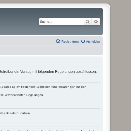
Suche
Erweiterte Suche
Registrieren
Anmelden
etreiber ein Vertrag mit folgenden Regelungen geschlossen:
Boards ab (im Folgenden „Betreiber“) und erklären sich mit den
lle veröffentlichten Regelungen.
n des Boards zu nutzen.