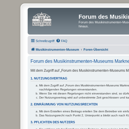
Forum des Musik
Forum des Musikinstrumenten-Muse
hinaus.
Schnellzugriff
FAQ
Musikinstrumenten-Museum
Foren-Übersicht
Forum des Musikinstrumenten-Museums Markne
Mit dem Zugriff auf „Forum des Musikinstrumenten-Museums Ma
1. NUTZUNGSVERTRAG
Mit dem Zugriff auf „Forum des Musikinstrumenten-Museums Markneuk
nachfolgenden Regelungen einverstanden.
Wenn Sie mit diesen Regelungen nicht einverstanden sind, so dürfen
Der Nutzungsvertrag wird auf unbestimmte Zeit geschlossen und kan
2. EINRÄUMUNG VON NUTZUNGSRECHTEN
Mit dem Erstellen eines Beitrags erteilen Sie dem Betreiber ein ei
Das Nutzungsrecht nach Punkt 2, Unterpunkt a bleibt auch nach 
3. PFLICHTEN DES NUTZERS