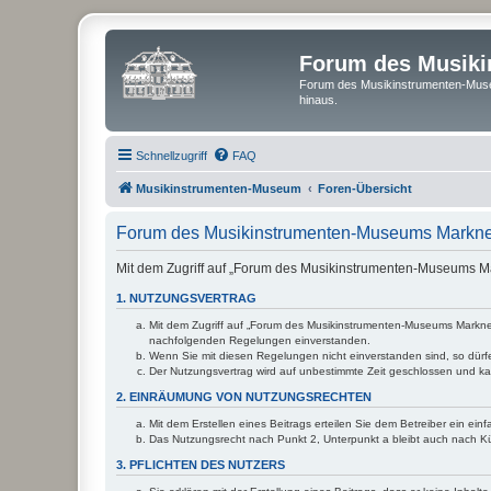
Forum des Musik
Forum des Musikinstrumenten-Muse
hinaus.
Schnellzugriff
FAQ
Musikinstrumenten-Museum
Foren-Übersicht
Forum des Musikinstrumenten-Museums Markne
Mit dem Zugriff auf „Forum des Musikinstrumenten-Museums Ma
1. NUTZUNGSVERTRAG
Mit dem Zugriff auf „Forum des Musikinstrumenten-Museums Markneuk
nachfolgenden Regelungen einverstanden.
Wenn Sie mit diesen Regelungen nicht einverstanden sind, so dürfen
Der Nutzungsvertrag wird auf unbestimmte Zeit geschlossen und kan
2. EINRÄUMUNG VON NUTZUNGSRECHTEN
Mit dem Erstellen eines Beitrags erteilen Sie dem Betreiber ein ei
Das Nutzungsrecht nach Punkt 2, Unterpunkt a bleibt auch nach 
3. PFLICHTEN DES NUTZERS