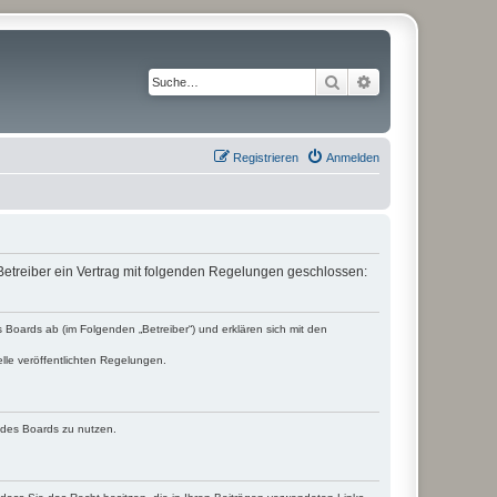
Suche
Erweiterte Suche
Registrieren
Anmelden
etreiber ein Vertrag mit folgenden Regelungen geschlossen:
Boards ab (im Folgenden „Betreiber“) und erklären sich mit den
lle veröffentlichten Regelungen.
n des Boards zu nutzen.