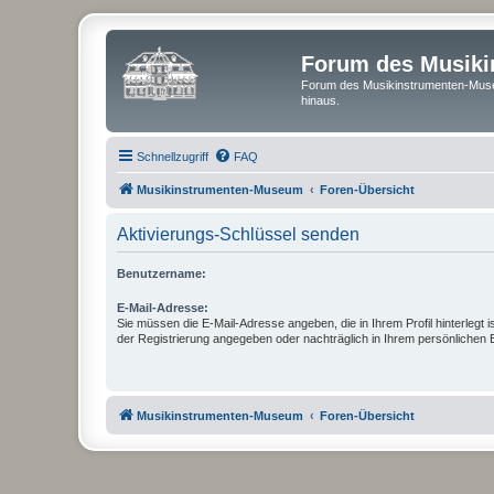
Forum des Musik
Forum des Musikinstrumenten-Muse
hinaus.
Schnellzugriff
FAQ
Musikinstrumenten-Museum
Foren-Übersicht
Aktivierungs-Schlüssel senden
Benutzername:
E-Mail-Adresse:
Sie müssen die E-Mail-Adresse angeben, die in Ihrem Profil hinterlegt i
der Registrierung angegeben oder nachträglich in Ihrem persönlichen 
Musikinstrumenten-Museum
Foren-Übersicht