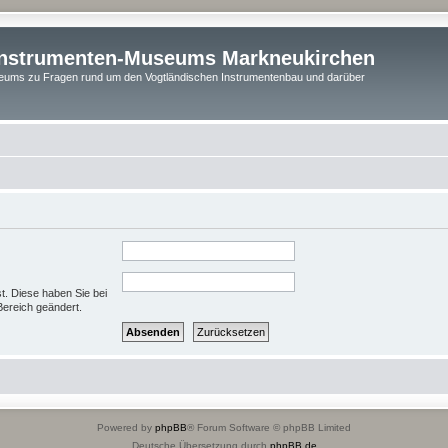
instrumenten-Museums Markneukirchen
ums zu Fragen rund um den Vogtländischen Instrumentenbau und darüber
st. Diese haben Sie bei
Bereich geändert.
Powered by
phpBB
® Forum Software © phpBB Limited
Deutsche Übersetzung durch
phpBB.de