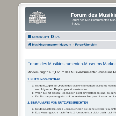
Forum des Musik
Forum des Musikinstrumenten-Muse
hinaus.
Schnellzugriff
FAQ
Musikinstrumenten-Museum
Foren-Übersicht
Forum des Musikinstrumenten-Museums Markneu
Mit dem Zugriff auf „Forum des Musikinstrumenten-Museums Ma
1. NUTZUNGSVERTRAG
Mit dem Zugriff auf „Forum des Musikinstrumenten-Museums Markneuk
nachfolgenden Regelungen einverstanden.
Wenn Sie mit diesen Regelungen nicht einverstanden sind, so dürfen
Der Nutzungsvertrag wird auf unbestimmte Zeit geschlossen und kan
2. EINRÄUMUNG VON NUTZUNGSRECHTEN
Mit dem Erstellen eines Beitrags erteilen Sie dem Betreiber ein ei
Das Nutzungsrecht nach Punkt 2, Unterpunkt a bleibt auch nach 