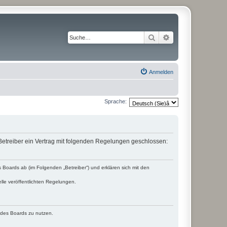
Suche
Erweiterte Suche
Anmelden
Sprache:
etreiber ein Vertrag mit folgenden Regelungen geschlossen:
Boards ab (im Folgenden „Betreiber“) und erklären sich mit den
lle veröffentlichten Regelungen.
n des Boards zu nutzen.