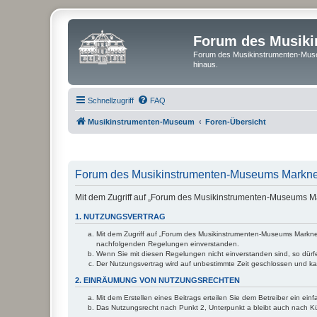
Forum des Musik
Forum des Musikinstrumenten-Muse
hinaus.
Schnellzugriff
FAQ
Musikinstrumenten-Museum
Foren-Übersicht
Forum des Musikinstrumenten-Museums Markneu
Mit dem Zugriff auf „Forum des Musikinstrumenten-Museums Ma
1. NUTZUNGSVERTRAG
Mit dem Zugriff auf „Forum des Musikinstrumenten-Museums Markneuk
nachfolgenden Regelungen einverstanden.
Wenn Sie mit diesen Regelungen nicht einverstanden sind, so dürfen
Der Nutzungsvertrag wird auf unbestimmte Zeit geschlossen und kan
2. EINRÄUMUNG VON NUTZUNGSRECHTEN
Mit dem Erstellen eines Beitrags erteilen Sie dem Betreiber ein ei
Das Nutzungsrecht nach Punkt 2, Unterpunkt a bleibt auch nach 