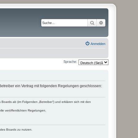
Suche
Erweiterte Suche
Anmelden
Sprache:
etreiber ein Vertrag mit folgenden Regelungen geschlossen:
Boards ab (im Folgenden „Betreiber“) und erklären sich mit den
lle veröffentlichten Regelungen.
n des Boards zu nutzen.