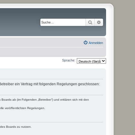
Suche
Erweiterte Suche
Anmelden
Sprache:
etreiber ein Vertrag mit folgenden Regelungen geschlossen:
Boards ab (im Folgenden „Betreiber“) und erklären sich mit den
lle veröffentlichten Regelungen.
n des Boards zu nutzen.