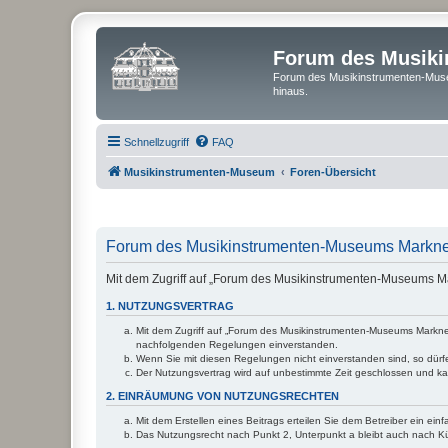
Forum des Musik
Forum des Musikinstrumenten-Muse
hinaus.
Schnellzugriff
FAQ
Musikinstrumenten-Museum
Foren-Übersicht
Forum des Musikinstrumenten-Museums Markneu
Mit dem Zugriff auf „Forum des Musikinstrumenten-Museums Ma
1. NUTZUNGSVERTRAG
Mit dem Zugriff auf „Forum des Musikinstrumenten-Museums Markneuk
nachfolgenden Regelungen einverstanden.
Wenn Sie mit diesen Regelungen nicht einverstanden sind, so dürfen
Der Nutzungsvertrag wird auf unbestimmte Zeit geschlossen und kan
2. EINRÄUMUNG VON NUTZUNGSRECHTEN
Mit dem Erstellen eines Beitrags erteilen Sie dem Betreiber ein ei
Das Nutzungsrecht nach Punkt 2, Unterpunkt a bleibt auch nach 