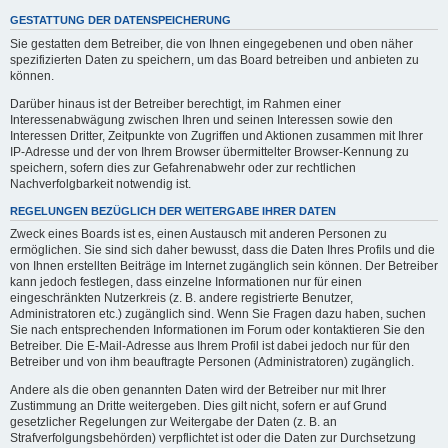
GESTATTUNG DER DATENSPEICHERUNG
Sie gestatten dem Betreiber, die von Ihnen eingegebenen und oben näher
spezifizierten Daten zu speichern, um das Board betreiben und anbieten zu
können.
Darüber hinaus ist der Betreiber berechtigt, im Rahmen einer
Interessenabwägung zwischen Ihren und seinen Interessen sowie den
Interessen Dritter, Zeitpunkte von Zugriffen und Aktionen zusammen mit Ihrer
IP-Adresse und der von Ihrem Browser übermittelter Browser-Kennung zu
speichern, sofern dies zur Gefahrenabwehr oder zur rechtlichen
Nachverfolgbarkeit notwendig ist.
REGELUNGEN BEZÜGLICH DER WEITERGABE IHRER DATEN
Zweck eines Boards ist es, einen Austausch mit anderen Personen zu
ermöglichen. Sie sind sich daher bewusst, dass die Daten Ihres Profils und die
von Ihnen erstellten Beiträge im Internet zugänglich sein können. Der Betreiber
kann jedoch festlegen, dass einzelne Informationen nur für einen
eingeschränkten Nutzerkreis (z. B. andere registrierte Benutzer,
Administratoren etc.) zugänglich sind. Wenn Sie Fragen dazu haben, suchen
Sie nach entsprechenden Informationen im Forum oder kontaktieren Sie den
Betreiber. Die E-Mail-Adresse aus Ihrem Profil ist dabei jedoch nur für den
Betreiber und von ihm beauftragte Personen (Administratoren) zugänglich.
Andere als die oben genannten Daten wird der Betreiber nur mit Ihrer
Zustimmung an Dritte weitergeben. Dies gilt nicht, sofern er auf Grund
gesetzlicher Regelungen zur Weitergabe der Daten (z. B. an
Strafverfolgungsbehörden) verpflichtet ist oder die Daten zur Durchsetzung