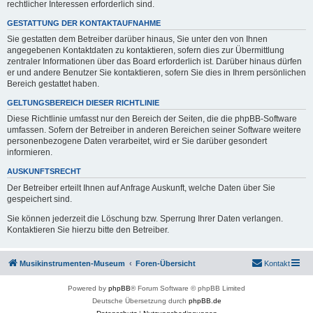
rechtlicher Interessen erforderlich sind.
GESTATTUNG DER KONTAKTAUFNAHME
Sie gestatten dem Betreiber darüber hinaus, Sie unter den von Ihnen
angegebenen Kontaktdaten zu kontaktieren, sofern dies zur Übermittlung
zentraler Informationen über das Board erforderlich ist. Darüber hinaus dürfen
er und andere Benutzer Sie kontaktieren, sofern Sie dies in Ihrem persönlichen
Bereich gestattet haben.
GELTUNGSBEREICH DIESER RICHTLINIE
Diese Richtlinie umfasst nur den Bereich der Seiten, die die phpBB-Software
umfassen. Sofern der Betreiber in anderen Bereichen seiner Software weitere
personenbezogene Daten verarbeitet, wird er Sie darüber gesondert
informieren.
AUSKUNFTSRECHT
Der Betreiber erteilt Ihnen auf Anfrage Auskunft, welche Daten über Sie
gespeichert sind.
Sie können jederzeit die Löschung bzw. Sperrung Ihrer Daten verlangen.
Kontaktieren Sie hierzu bitte den Betreiber.
Musikinstrumenten-Museum
Foren-Übersicht
Kontakt
Powered by
phpBB
® Forum Software © phpBB Limited
Deutsche Übersetzung durch
phpBB.de