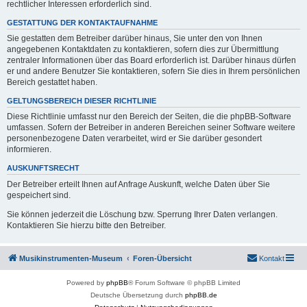
rechtlicher Interessen erforderlich sind.
GESTATTUNG DER KONTAKTAUFNAHME
Sie gestatten dem Betreiber darüber hinaus, Sie unter den von Ihnen
angegebenen Kontaktdaten zu kontaktieren, sofern dies zur Übermittlung
zentraler Informationen über das Board erforderlich ist. Darüber hinaus dürfen
er und andere Benutzer Sie kontaktieren, sofern Sie dies in Ihrem persönlichen
Bereich gestattet haben.
GELTUNGSBEREICH DIESER RICHTLINIE
Diese Richtlinie umfasst nur den Bereich der Seiten, die die phpBB-Software
umfassen. Sofern der Betreiber in anderen Bereichen seiner Software weitere
personenbezogene Daten verarbeitet, wird er Sie darüber gesondert
informieren.
AUSKUNFTSRECHT
Der Betreiber erteilt Ihnen auf Anfrage Auskunft, welche Daten über Sie
gespeichert sind.
Sie können jederzeit die Löschung bzw. Sperrung Ihrer Daten verlangen.
Kontaktieren Sie hierzu bitte den Betreiber.
Musikinstrumenten-Museum
Foren-Übersicht
Kontakt
Powered by
phpBB
® Forum Software © phpBB Limited
Deutsche Übersetzung durch
phpBB.de