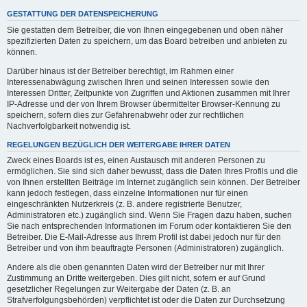
GESTATTUNG DER DATENSPEICHERUNG
Sie gestatten dem Betreiber, die von Ihnen eingegebenen und oben näher
spezifizierten Daten zu speichern, um das Board betreiben und anbieten zu
können.
Darüber hinaus ist der Betreiber berechtigt, im Rahmen einer
Interessenabwägung zwischen Ihren und seinen Interessen sowie den
Interessen Dritter, Zeitpunkte von Zugriffen und Aktionen zusammen mit Ihrer
IP-Adresse und der von Ihrem Browser übermittelter Browser-Kennung zu
speichern, sofern dies zur Gefahrenabwehr oder zur rechtlichen
Nachverfolgbarkeit notwendig ist.
REGELUNGEN BEZÜGLICH DER WEITERGABE IHRER DATEN
Zweck eines Boards ist es, einen Austausch mit anderen Personen zu
ermöglichen. Sie sind sich daher bewusst, dass die Daten Ihres Profils und die
von Ihnen erstellten Beiträge im Internet zugänglich sein können. Der Betreiber
kann jedoch festlegen, dass einzelne Informationen nur für einen
eingeschränkten Nutzerkreis (z. B. andere registrierte Benutzer,
Administratoren etc.) zugänglich sind. Wenn Sie Fragen dazu haben, suchen
Sie nach entsprechenden Informationen im Forum oder kontaktieren Sie den
Betreiber. Die E-Mail-Adresse aus Ihrem Profil ist dabei jedoch nur für den
Betreiber und von ihm beauftragte Personen (Administratoren) zugänglich.
Andere als die oben genannten Daten wird der Betreiber nur mit Ihrer
Zustimmung an Dritte weitergeben. Dies gilt nicht, sofern er auf Grund
gesetzlicher Regelungen zur Weitergabe der Daten (z. B. an
Strafverfolgungsbehörden) verpflichtet ist oder die Daten zur Durchsetzung