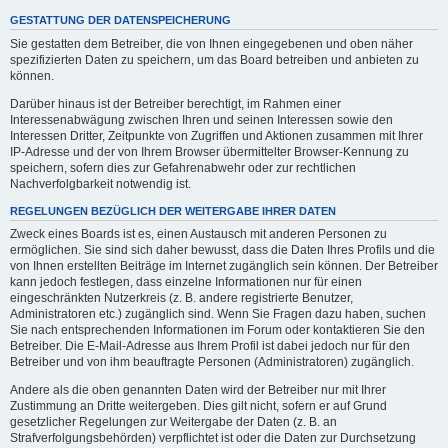
GESTATTUNG DER DATENSPEICHERUNG
Sie gestatten dem Betreiber, die von Ihnen eingegebenen und oben näher
spezifizierten Daten zu speichern, um das Board betreiben und anbieten zu
können.
Darüber hinaus ist der Betreiber berechtigt, im Rahmen einer
Interessenabwägung zwischen Ihren und seinen Interessen sowie den
Interessen Dritter, Zeitpunkte von Zugriffen und Aktionen zusammen mit Ihrer
IP-Adresse und der von Ihrem Browser übermittelter Browser-Kennung zu
speichern, sofern dies zur Gefahrenabwehr oder zur rechtlichen
Nachverfolgbarkeit notwendig ist.
REGELUNGEN BEZÜGLICH DER WEITERGABE IHRER DATEN
Zweck eines Boards ist es, einen Austausch mit anderen Personen zu
ermöglichen. Sie sind sich daher bewusst, dass die Daten Ihres Profils und die
von Ihnen erstellten Beiträge im Internet zugänglich sein können. Der Betreiber
kann jedoch festlegen, dass einzelne Informationen nur für einen
eingeschränkten Nutzerkreis (z. B. andere registrierte Benutzer,
Administratoren etc.) zugänglich sind. Wenn Sie Fragen dazu haben, suchen
Sie nach entsprechenden Informationen im Forum oder kontaktieren Sie den
Betreiber. Die E-Mail-Adresse aus Ihrem Profil ist dabei jedoch nur für den
Betreiber und von ihm beauftragte Personen (Administratoren) zugänglich.
Andere als die oben genannten Daten wird der Betreiber nur mit Ihrer
Zustimmung an Dritte weitergeben. Dies gilt nicht, sofern er auf Grund
gesetzlicher Regelungen zur Weitergabe der Daten (z. B. an
Strafverfolgungsbehörden) verpflichtet ist oder die Daten zur Durchsetzung