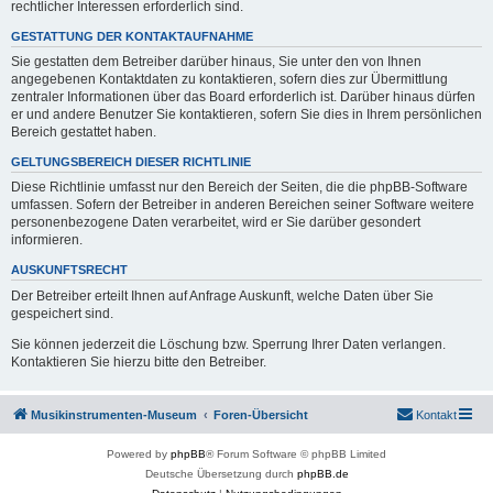
rechtlicher Interessen erforderlich sind.
GESTATTUNG DER KONTAKTAUFNAHME
Sie gestatten dem Betreiber darüber hinaus, Sie unter den von Ihnen
angegebenen Kontaktdaten zu kontaktieren, sofern dies zur Übermittlung
zentraler Informationen über das Board erforderlich ist. Darüber hinaus dürfen
er und andere Benutzer Sie kontaktieren, sofern Sie dies in Ihrem persönlichen
Bereich gestattet haben.
GELTUNGSBEREICH DIESER RICHTLINIE
Diese Richtlinie umfasst nur den Bereich der Seiten, die die phpBB-Software
umfassen. Sofern der Betreiber in anderen Bereichen seiner Software weitere
personenbezogene Daten verarbeitet, wird er Sie darüber gesondert
informieren.
AUSKUNFTSRECHT
Der Betreiber erteilt Ihnen auf Anfrage Auskunft, welche Daten über Sie
gespeichert sind.
Sie können jederzeit die Löschung bzw. Sperrung Ihrer Daten verlangen.
Kontaktieren Sie hierzu bitte den Betreiber.
Musikinstrumenten-Museum
Foren-Übersicht
Kontakt
Powered by
phpBB
® Forum Software © phpBB Limited
Deutsche Übersetzung durch
phpBB.de