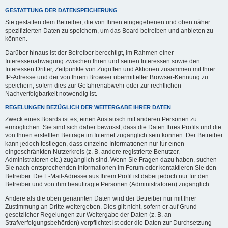
GESTATTUNG DER DATENSPEICHERUNG
Sie gestatten dem Betreiber, die von Ihnen eingegebenen und oben näher
spezifizierten Daten zu speichern, um das Board betreiben und anbieten zu
können.
Darüber hinaus ist der Betreiber berechtigt, im Rahmen einer
Interessenabwägung zwischen Ihren und seinen Interessen sowie den
Interessen Dritter, Zeitpunkte von Zugriffen und Aktionen zusammen mit Ihrer
IP-Adresse und der von Ihrem Browser übermittelter Browser-Kennung zu
speichern, sofern dies zur Gefahrenabwehr oder zur rechtlichen
Nachverfolgbarkeit notwendig ist.
REGELUNGEN BEZÜGLICH DER WEITERGABE IHRER DATEN
Zweck eines Boards ist es, einen Austausch mit anderen Personen zu
ermöglichen. Sie sind sich daher bewusst, dass die Daten Ihres Profils und die
von Ihnen erstellten Beiträge im Internet zugänglich sein können. Der Betreiber
kann jedoch festlegen, dass einzelne Informationen nur für einen
eingeschränkten Nutzerkreis (z. B. andere registrierte Benutzer,
Administratoren etc.) zugänglich sind. Wenn Sie Fragen dazu haben, suchen
Sie nach entsprechenden Informationen im Forum oder kontaktieren Sie den
Betreiber. Die E-Mail-Adresse aus Ihrem Profil ist dabei jedoch nur für den
Betreiber und von ihm beauftragte Personen (Administratoren) zugänglich.
Andere als die oben genannten Daten wird der Betreiber nur mit Ihrer
Zustimmung an Dritte weitergeben. Dies gilt nicht, sofern er auf Grund
gesetzlicher Regelungen zur Weitergabe der Daten (z. B. an
Strafverfolgungsbehörden) verpflichtet ist oder die Daten zur Durchsetzung