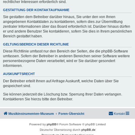
rechtlicher Interessen erforderlich sind.
GESTATTUNG DER KONTAKTAUFNAHME
Sie gestatten dem Betreiber darüber hinaus, Sie unter den von Ihnen
angegebenen Kontaktdaten zu kontaktieren, sofern dies zur Übermittlung
zentraler Informationen über das Board erforderlich ist. Darüber hinaus dürfen
er und andere Benutzer Sie kontaktieren, sofern Sie dies in Ihrem persönlichen
Bereich gestattet haben.
GELTUNGSBEREICH DIESER RICHTLINIE
Diese Richtlinie umfasst nur den Bereich der Seiten, die die phpBB-Software
umfassen. Sofern der Betreiber in anderen Bereichen seiner Software weitere
personenbezogene Daten verarbeitet, wird er Sie darüber gesondert
informieren.
AUSKUNFTSRECHT
Der Betreiber erteilt Ihnen auf Anfrage Auskunft, welche Daten über Sie
gespeichert sind.
Sie können jederzeit die Löschung bzw. Sperrung Ihrer Daten verlangen.
Kontaktieren Sie hierzu bitte den Betreiber.
Musikinstrumenten-Museum
Foren-Übersicht
Kontakt
Powered by
phpBB
® Forum Software © phpBB Limited
Deutsche Übersetzung durch
phpBB.de