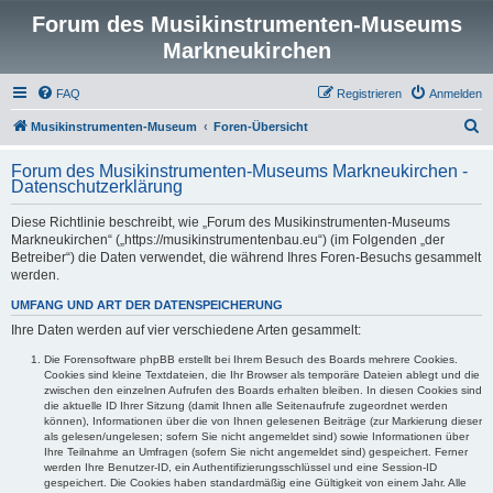
Forum des Musikinstrumenten-Museums
Markneukirchen
FAQ
Registrieren
Anmelden
S
Musikinstrumenten-Museum
Foren-Übersicht
u
Forum des Musikinstrumenten-Museums Markneukirchen -
c
Datenschutzerklärung
h
Diese Richtlinie beschreibt, wie „Forum des Musikinstrumenten-Museums
e
Markneukirchen“ („https://musikinstrumentenbau.eu“) (im Folgenden „der
Betreiber“) die Daten verwendet, die während Ihres Foren-Besuchs gesammelt
werden.
UMFANG UND ART DER DATENSPEICHERUNG
Ihre Daten werden auf vier verschiedene Arten gesammelt:
Die Forensoftware phpBB erstellt bei Ihrem Besuch des Boards mehrere Cookies.
Cookies sind kleine Textdateien, die Ihr Browser als temporäre Dateien ablegt und die
zwischen den einzelnen Aufrufen des Boards erhalten bleiben. In diesen Cookies sind
die aktuelle ID Ihrer Sitzung (damit Ihnen alle Seitenaufrufe zugeordnet werden
können), Informationen über die von Ihnen gelesenen Beiträge (zur Markierung dieser
als gelesen/ungelesen; sofern Sie nicht angemeldet sind) sowie Informationen über
Ihre Teilnahme an Umfragen (sofern Sie nicht angemeldet sind) gespeichert. Ferner
werden Ihre Benutzer-ID, ein Authentifizierungsschlüssel und eine Session-ID
gespeichert. Die Cookies haben standardmäßig eine Gültigkeit von einem Jahr. Alle