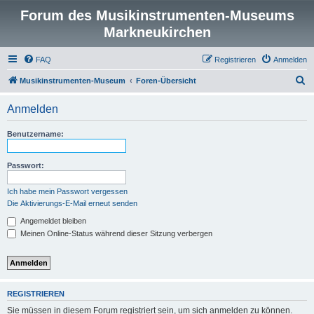
Forum des Musikinstrumenten-Museums
Markneukirchen
FAQ
Registrieren
Anmelden
S
Musikinstrumenten-Museum
Foren-Übersicht
u
Anmelden
c
h
Benutzername:
e
Passwort:
Ich habe mein Passwort vergessen
Die Aktivierungs-E-Mail erneut senden
Angemeldet bleiben
Meinen Online-Status während dieser Sitzung verbergen
REGISTRIEREN
Sie müssen in diesem Forum registriert sein, um sich anmelden zu können.