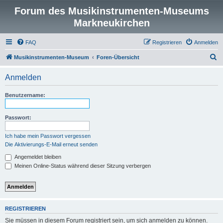
Forum des Musikinstrumenten-Museums
Markneukirchen
FAQ
Registrieren
Anmelden
S
Musikinstrumenten-Museum
Foren-Übersicht
u
Anmelden
c
h
Benutzername:
e
Passwort:
Ich habe mein Passwort vergessen
Die Aktivierungs-E-Mail erneut senden
Angemeldet bleiben
Meinen Online-Status während dieser Sitzung verbergen
REGISTRIEREN
Sie müssen in diesem Forum registriert sein, um sich anmelden zu können.