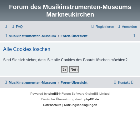
Forum des Musikinstrumenten-Museums
Markneukirchen
FAQ
Registrieren
Anmelden
S
Musikinstrumenten-Museum
Foren-Übersicht
u
Alle Cookies löschen
c
h
Sind Sie sich sicher, dass Sie alle Cookies des Boards löschen möchten?
e
Musikinstrumenten-Museum
Foren-Übersicht
Kontakt
Powered by
phpBB
® Forum Software © phpBB Limited
Deutsche Übersetzung durch
phpBB.de
Datenschutz
|
Nutzungsbedingungen