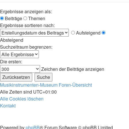
Ergebnisse anzeigen als:
Beiträge
Themen
Ergebnisse sortieren nach:
Aufsteigend
Absteigend
Suchzeitraum begrenzen:
Die ersten:
Zeichen der Beiträge anzeigen
Musikinstrumenten-Museum
Foren-Übersicht
Alle Zeiten sind
UTC+01:00
Alle Cookies löschen
Kontakt
Powered by
phpBB
® Forum Software © phpBB Limited