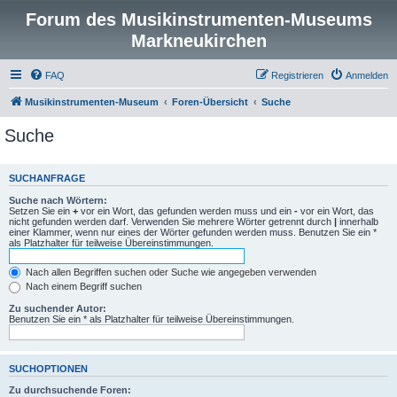
Forum des Musikinstrumenten-Museums
Markneukirchen
FAQ
Registrieren
Anmelden
Musikinstrumenten-Museum
Foren-Übersicht
Suche
Suche
SUCHANFRAGE
Suche nach Wörtern:
Setzen Sie ein
+
vor ein Wort, das gefunden werden muss und ein
-
vor ein Wort, das
nicht gefunden werden darf. Verwenden Sie mehrere Wörter getrennt durch
|
innerhalb
einer Klammer, wenn nur eines der Wörter gefunden werden muss. Benutzen Sie ein *
als Platzhalter für teilweise Übereinstimmungen.
Nach allen Begriffen suchen oder Suche wie angegeben verwenden
Nach einem Begriff suchen
Zu suchender Autor:
Benutzen Sie ein * als Platzhalter für teilweise Übereinstimmungen.
SUCHOPTIONEN
Zu durchsuchende Foren: