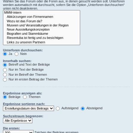
Wählen Sie das Forum oder die Foren aus, in denen gesucht werden soll. Unterforen
werden automatisch mit durchsucht, sofern Sie die Option „Unterforen durchsuchen“
unten nicht deaktivieren.
Unterforen durchsuchen:
Ja
Nein
Innerhalb suchen:
Betreff und Text der Beiträge
Nur im Text der Beiträge
Nur im Betreff der Themen
Nur im ersten Beitrag der Themen
Ergebnisse anzeigen als:
Beiträge
Themen
Ergebnisse sortieren nach:
Aufsteigend
Absteigend
Suchzeitraum begrenzen:
Die ersten:
Zeichen der Beiträge anzeigen