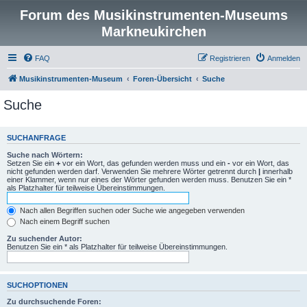
Forum des Musikinstrumenten-Museums
Markneukirchen
FAQ
Registrieren
Anmelden
Musikinstrumenten-Museum
Foren-Übersicht
Suche
Suche
SUCHANFRAGE
Suche nach Wörtern:
Setzen Sie ein
+
vor ein Wort, das gefunden werden muss und ein
-
vor ein Wort, das
nicht gefunden werden darf. Verwenden Sie mehrere Wörter getrennt durch
|
innerhalb
einer Klammer, wenn nur eines der Wörter gefunden werden muss. Benutzen Sie ein *
als Platzhalter für teilweise Übereinstimmungen.
Nach allen Begriffen suchen oder Suche wie angegeben verwenden
Nach einem Begriff suchen
Zu suchender Autor:
Benutzen Sie ein * als Platzhalter für teilweise Übereinstimmungen.
SUCHOPTIONEN
Zu durchsuchende Foren: