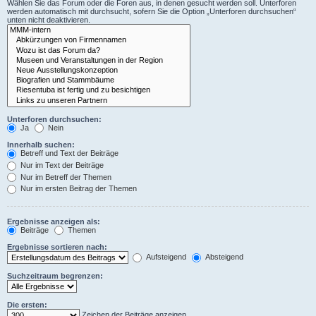
Wählen Sie das Forum oder die Foren aus, in denen gesucht werden soll. Unterforen
werden automatisch mit durchsucht, sofern Sie die Option „Unterforen durchsuchen“
unten nicht deaktivieren.
Unterforen durchsuchen:
Ja
Nein
Innerhalb suchen:
Betreff und Text der Beiträge
Nur im Text der Beiträge
Nur im Betreff der Themen
Nur im ersten Beitrag der Themen
Ergebnisse anzeigen als:
Beiträge
Themen
Ergebnisse sortieren nach:
Aufsteigend
Absteigend
Suchzeitraum begrenzen:
Die ersten:
Zeichen der Beiträge anzeigen