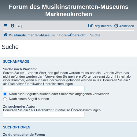
Forum des Musikinstrumenten-Museums
Markneukirchen
FAQ
Registrieren
Anmelden
Musikinstrumenten-Museum
Foren-Übersicht
Suche
Suche
SUCHANFRAGE
Suche nach Wörtern:
Setzen Sie ein
+
vor ein Wort, das gefunden werden muss und ein
-
vor ein Wort, das
nicht gefunden werden darf. Verwenden Sie mehrere Wörter getrennt durch
|
innerhalb
einer Klammer, wenn nur eines der Wörter gefunden werden muss. Benutzen Sie ein *
als Platzhalter für teilweise Übereinstimmungen.
Nach allen Begriffen suchen oder Suche wie angegeben verwenden
Nach einem Begriff suchen
Zu suchender Autor:
Benutzen Sie ein * als Platzhalter für teilweise Übereinstimmungen.
SUCHOPTIONEN
Zu durchsuchende Foren: