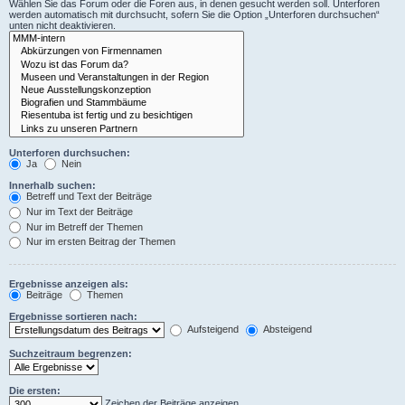
Wählen Sie das Forum oder die Foren aus, in denen gesucht werden soll. Unterforen
werden automatisch mit durchsucht, sofern Sie die Option „Unterforen durchsuchen“
unten nicht deaktivieren.
Unterforen durchsuchen:
Ja
Nein
Innerhalb suchen:
Betreff und Text der Beiträge
Nur im Text der Beiträge
Nur im Betreff der Themen
Nur im ersten Beitrag der Themen
Ergebnisse anzeigen als:
Beiträge
Themen
Ergebnisse sortieren nach:
Aufsteigend
Absteigend
Suchzeitraum begrenzen:
Die ersten:
Zeichen der Beiträge anzeigen