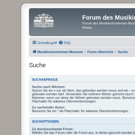
Forum des Musik
Forum des Musikinstrumenten-Muse
hinaus.
Schnellzugriff
FAQ
Musikinstrumenten-Museum
Foren-Übersicht
Suche
Suche
SUCHANFRAGE
Suche nach Wörtern:
Setzen Sie ein
+
vor ein Wort, das gefunden werden muss und ein
-
vor
gefunden werden darf. Verwenden Sie mehrere Wörter getrennt durch
Klammer, wenn nur eines der Wörter gefunden werden muss. Benutzen 
Platzhalter für teilweise Übereinstimmungen.
Zu suchender Autor:
Benutzen Sie ein * als Platzhalter für teilweise Übereinstimmungen.
SUCHOPTIONEN
Zu durchsuchende Foren:
Wählen Sie das Forum oder die Foren aus, in denen gesucht werden so