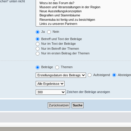
uchen“ unten nicht
Ja
Nein
Betreff und Text der Beiträge
Nur im Text der Beiträge
Nur im Betreff der Themen
Nur im ersten Beitrag der Themen
Beiträge
Themen
Aufsteigend
Absteige
Zeichen der Beiträge anzeigen