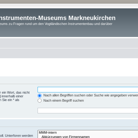
instrumenten-Museums Markneukirchen
ums zu Fragen rund um den Vogtländischen Instrumentenbau und darüber
 ein Wort, das nicht
Nach allen Begriffen suchen oder Suche wie angegeben verwe
|
innerhalb einer
Sie ein * als
Nach einem Begriff suchen
ll. Unterforen werden