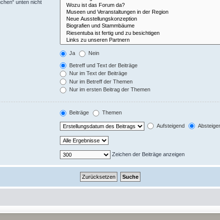
uchen“ unten nicht
Ja
Nein
Betreff und Text der Beiträge
Nur im Text der Beiträge
Nur im Betreff der Themen
Nur im ersten Beitrag der Themen
Beiträge
Themen
Aufsteigend
Absteige
Zeichen der Beiträge anzeigen