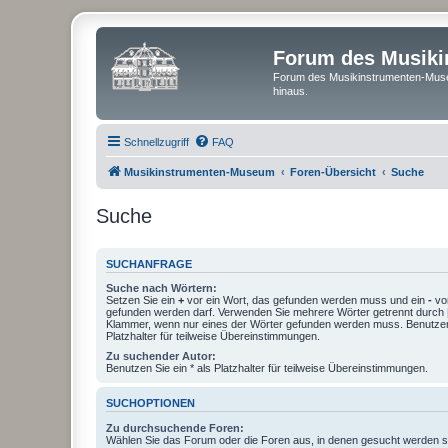
Forum des Musik
Forum des Musikinstrumenten-Muse
hinaus.
Schnellzugriff
FAQ
Musikinstrumenten-Museum
Foren-Übersicht
Suche
Suche
SUCHANFRAGE
Suche nach Wörtern:
Setzen Sie ein
+
vor ein Wort, das gefunden werden muss und ein
-
vor
gefunden werden darf. Verwenden Sie mehrere Wörter getrennt durch
Klammer, wenn nur eines der Wörter gefunden werden muss. Benutzen 
Platzhalter für teilweise Übereinstimmungen.
Zu suchender Autor:
Benutzen Sie ein * als Platzhalter für teilweise Übereinstimmungen.
SUCHOPTIONEN
Zu durchsuchende Foren:
Wählen Sie das Forum oder die Foren aus, in denen gesucht werden so