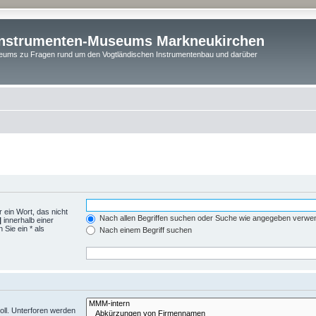
instrumenten-Museums Markneukirchen
ums zu Fragen rund um den Vogtländischen Instrumentenbau und darüber
 ein Wort, das nicht
Nach allen Begriffen suchen oder Suche wie angegeben verwe
|
innerhalb einer
Sie ein * als
Nach einem Begriff suchen
ll. Unterforen werden