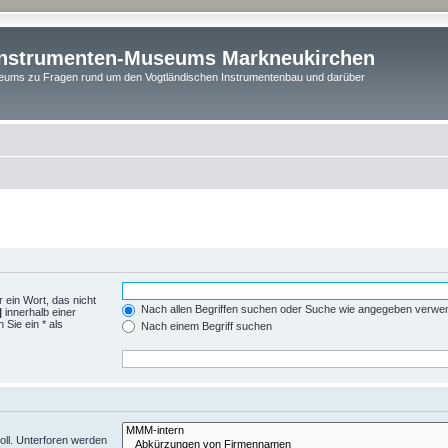
instrumenten-Museums Markneukirchen
ums zu Fragen rund um den Vogtländischen Instrumentenbau und darüber
 ein Wort, das nicht
Nach allen Begriffen suchen oder Suche wie angegeben verwe
|
innerhalb einer
Sie ein * als
Nach einem Begriff suchen
ll. Unterforen werden