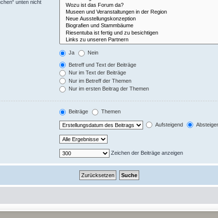
uchen“ unten nicht
Ja
Nein
Betreff und Text der Beiträge
Nur im Text der Beiträge
Nur im Betreff der Themen
Nur im ersten Beitrag der Themen
Beiträge
Themen
Aufsteigend
Absteige
Zeichen der Beiträge anzeigen