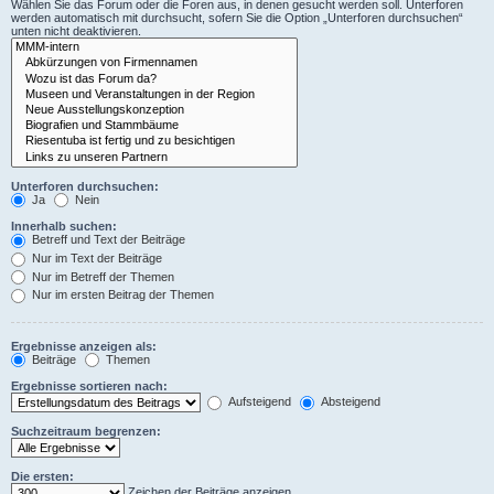
Wählen Sie das Forum oder die Foren aus, in denen gesucht werden soll. Unterforen
werden automatisch mit durchsucht, sofern Sie die Option „Unterforen durchsuchen“
unten nicht deaktivieren.
Unterforen durchsuchen:
Ja
Nein
Innerhalb suchen:
Betreff und Text der Beiträge
Nur im Text der Beiträge
Nur im Betreff der Themen
Nur im ersten Beitrag der Themen
Ergebnisse anzeigen als:
Beiträge
Themen
Ergebnisse sortieren nach:
Aufsteigend
Absteigend
Suchzeitraum begrenzen:
Die ersten:
Zeichen der Beiträge anzeigen