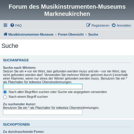
Forum des Musikinstrumenten-Museums
Markneukirchen
FAQ
Registrieren
Anmelden
Musikinstrumenten-Museum
Foren-Übersicht
Suche
Suche
SUCHANFRAGE
Suche nach Wörtern:
Setzen Sie ein
+
vor ein Wort, das gefunden werden muss und ein
-
vor ein Wort, das
nicht gefunden werden darf. Verwenden Sie mehrere Wörter getrennt durch
|
innerhalb
einer Klammer, wenn nur eines der Wörter gefunden werden muss. Benutzen Sie ein *
als Platzhalter für teilweise Übereinstimmungen.
Nach allen Begriffen suchen oder Suche wie angegeben verwenden
Nach einem Begriff suchen
Zu suchender Autor:
Benutzen Sie ein * als Platzhalter für teilweise Übereinstimmungen.
SUCHOPTIONEN
Zu durchsuchende Foren: