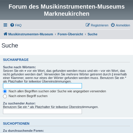
Forum des Musikinstrumenten-Museums
Markneukirchen
FAQ
Registrieren
Anmelden
Musikinstrumenten-Museum
Foren-Übersicht
Suche
Suche
SUCHANFRAGE
Suche nach Wörtern:
Setzen Sie ein
+
vor ein Wort, das gefunden werden muss und ein
-
vor ein Wort, das
nicht gefunden werden darf. Verwenden Sie mehrere Wörter getrennt durch
|
innerhalb
einer Klammer, wenn nur eines der Wörter gefunden werden muss. Benutzen Sie ein *
als Platzhalter für teilweise Übereinstimmungen.
Nach allen Begriffen suchen oder Suche wie angegeben verwenden
Nach einem Begriff suchen
Zu suchender Autor:
Benutzen Sie ein * als Platzhalter für teilweise Übereinstimmungen.
SUCHOPTIONEN
Zu durchsuchende Foren: