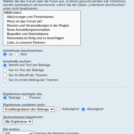
Wählen Sie das Forum oder die Foren aus, in denen gesucht werden soll. Unterforen
werden automatisch mit durchsucht, sofern Sie die Option „Unterforen durchsuchen“
unten nicht deaktivieren.
Unterforen durchsuchen:
Ja
Nein
Innerhalb suchen:
Betreff und Text der Beiträge
Nur im Text der Beiträge
Nur im Betreff der Themen
Nur im ersten Beitrag der Themen
Ergebnisse anzeigen als:
Beiträge
Themen
Ergebnisse sortieren nach:
Aufsteigend
Absteigend
Suchzeitraum begrenzen:
Die ersten:
Zeichen der Beiträge anzeigen