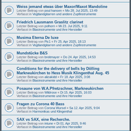
Weiss jemand etwas über Maxor/Maxot Mandoline
Letzter Beitrag von
poul hansen
«
Mo 28. Jul 2025, 13:49
Verfasst in
Vogtlandgitarren und andere Zupfinstrumente
Friedrich Lausmann Graslitz clarinet
Letzter Beitrag von
polhorn
«
Mi 23. Jul 2025, 9:11
Verfasst in
Blasinstrumente und ihre Hersteller
Musima Eterna De luxe
Letzter Beitrag von
Pic1
«
Fr 25. Apr 2025, 18:13
Verfasst in
Vogtlandgitarren und andere Zupfinstrumente
Mundstücke B&S
Letzter Beitrag von
breitmayer
«
Do 24. Apr 2025, 14:53
Verfasst in
Blasinstrumente und ihre Hersteller
Conditions for the delivery of bells by Dölling
Markneukirchen to Hess Musik Klingenthal Aug. 45
Letzter Beitrag von
alizakidd
«
Fr 18. Apr 2025, 3:08
Verfasst in
Blasinstrumente und ihre Hersteller
Posaune von W.A.Pfretzschner, Markneukirchen
Letzter Beitrag von
Wildrose
«
Di 15. Apr 2025, 16:03
Verfasst in
Blasinstrumente und ihre Hersteller
Fragen zu Corona 40 Bass
Letzter Beitrag von
Corona Wursel
«
Sa 12. Apr 2025, 9:04
Verfasst in
Harmonikas und Klingenthal
SAX vs SAX, eine Recherche.
Letzter Beitrag von
intune
«
Di 01. Apr 2025, 9:46
Verfasst in
Blasinstrumente und ihre Hersteller