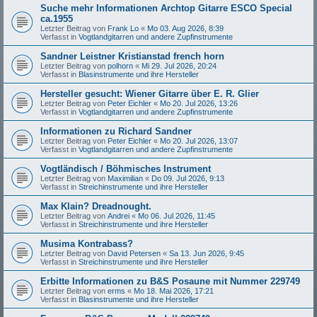
Suche mehr Informationen Archtop Gitarre ESCO Special
ca.1955
Letzter Beitrag von
Frank Lo
«
Mo 03. Aug 2026, 8:39
Verfasst in
Vogtlandgitarren und andere Zupfinstrumente
Sandner Leistner Kristianstad french horn
Letzter Beitrag von
polhorn
«
Mi 29. Jul 2026, 20:24
Verfasst in
Blasinstrumente und ihre Hersteller
Hersteller gesucht: Wiener Gitarre über E. R. Glier
Letzter Beitrag von
Peter Eichler
«
Mo 20. Jul 2026, 13:26
Verfasst in
Vogtlandgitarren und andere Zupfinstrumente
Informationen zu Richard Sandner
Letzter Beitrag von
Peter Eichler
«
Mo 20. Jul 2026, 13:07
Verfasst in
Vogtlandgitarren und andere Zupfinstrumente
Vogtländisch / Böhmisches Instrument
Letzter Beitrag von
Maximilian
«
Do 09. Jul 2026, 9:13
Verfasst in
Streichinstrumente und ihre Hersteller
Max Klain? Dreadnought.
Letzter Beitrag von
Andrei
«
Mo 06. Jul 2026, 11:45
Verfasst in
Streichinstrumente und ihre Hersteller
Musima Kontrabass?
Letzter Beitrag von
David Petersen
«
Sa 13. Jun 2026, 9:45
Verfasst in
Streichinstrumente und ihre Hersteller
Erbitte Informationen zu B&S Posaune mit Nummer 229749
Letzter Beitrag von
erms
«
Mo 18. Mai 2026, 17:21
Verfasst in
Blasinstrumente und ihre Hersteller