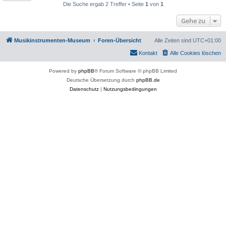
Die Suche ergab 2 Treffer • Seite
1
von
1
Gehe zu
Musikinstrumenten-Museum
Foren-Übersicht
Alle Zeiten sind
UTC+01:00
Kontakt
Alle Cookies löschen
Powered by
phpBB
® Forum Software © phpBB Limited
Deutsche Übersetzung durch
phpBB.de
Datenschutz
|
Nutzungsbedingungen