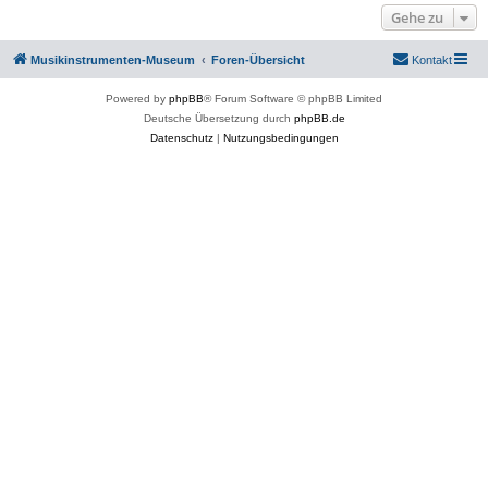
Gehe zu
Musikinstrumenten-Museum
Foren-Übersicht
Kontakt
Powered by
phpBB
® Forum Software © phpBB Limited
Deutsche Übersetzung durch
phpBB.de
Datenschutz
|
Nutzungsbedingungen