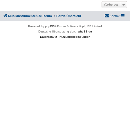
Gehe zu
Musikinstrumenten-Museum
Foren-Übersicht
Kontakt
Powered by
phpBB
® Forum Software © phpBB Limited
Deutsche Übersetzung durch
phpBB.de
Datenschutz
|
Nutzungsbedingungen