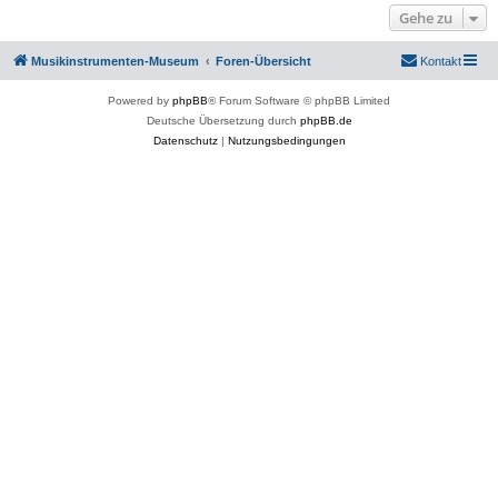
Gehe zu
Musikinstrumenten-Museum
Foren-Übersicht
Kontakt
Powered by
phpBB
® Forum Software © phpBB Limited
Deutsche Übersetzung durch
phpBB.de
Datenschutz
|
Nutzungsbedingungen