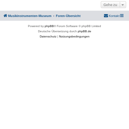
Gehe zu
Musikinstrumenten-Museum
Foren-Übersicht
Kontakt
Powered by
phpBB
® Forum Software © phpBB Limited
Deutsche Übersetzung durch
phpBB.de
Datenschutz
|
Nutzungsbedingungen