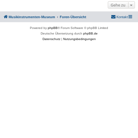
Gehe zu
Musikinstrumenten-Museum
Foren-Übersicht
Kontakt
Powered by
phpBB
® Forum Software © phpBB Limited
Deutsche Übersetzung durch
phpBB.de
Datenschutz
|
Nutzungsbedingungen