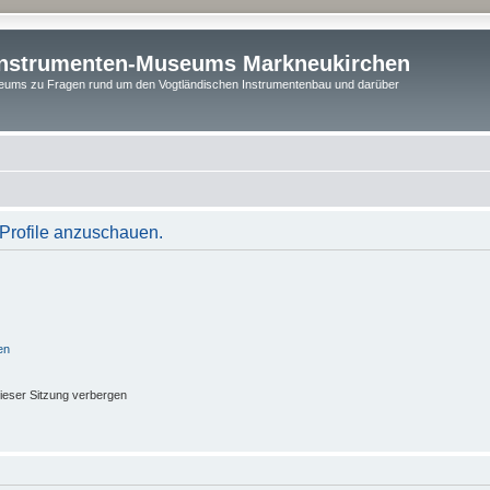
instrumenten-Museums Markneukirchen
ums zu Fragen rund um den Vogtländischen Instrumentenbau und darüber
 Profile anzuschauen.
en
ieser Sitzung verbergen