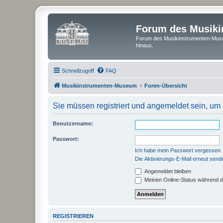
Forum des Musik
Forum des Musikinstrumenten-Muse
hinaus.
Schnellzugriff
FAQ
Musikinstrumenten-Museum
Foren-Übersicht
Sie müssen registriert und angemeldet sein, um
Benutzername:
Passwort:
Ich habe mein Passwort vergessen
Die Aktivierungs-E-Mail erneut send
Angemeldet bleiben
Meinen Online-Status während d
REGISTRIEREN