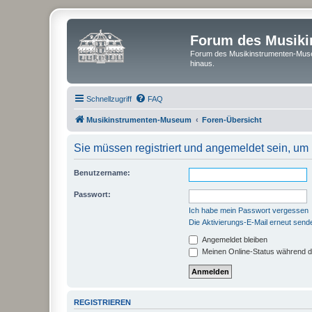
Forum des Musik
Forum des Musikinstrumenten-Muse
hinaus.
Schnellzugriff
FAQ
Musikinstrumenten-Museum
Foren-Übersicht
Sie müssen registriert und angemeldet sein, um
Benutzername:
Passwort:
Ich habe mein Passwort vergessen
Die Aktivierungs-E-Mail erneut send
Angemeldet bleiben
Meinen Online-Status während d
REGISTRIEREN