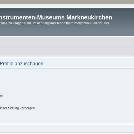
instrumenten-Museums Markneukirchen
ums zu Fragen rund um den Vogtländischen Instrumentenbau und darüber
 Profile anzuschauen.
en
ieser Sitzung verbergen