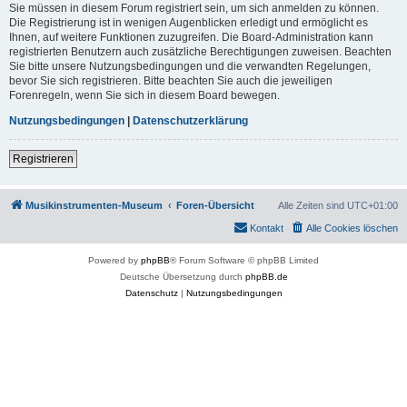
Sie müssen in diesem Forum registriert sein, um sich anmelden zu können.
Die Registrierung ist in wenigen Augenblicken erledigt und ermöglicht es
Ihnen, auf weitere Funktionen zuzugreifen. Die Board-Administration kann
registrierten Benutzern auch zusätzliche Berechtigungen zuweisen. Beachten
Sie bitte unsere Nutzungsbedingungen und die verwandten Regelungen,
bevor Sie sich registrieren. Bitte beachten Sie auch die jeweiligen
Forenregeln, wenn Sie sich in diesem Board bewegen.
Nutzungsbedingungen
|
Datenschutzerklärung
Registrieren
Musikinstrumenten-Museum
Foren-Übersicht
Alle Zeiten sind
UTC+01:00
Kontakt
Alle Cookies löschen
Powered by
phpBB
® Forum Software © phpBB Limited
Deutsche Übersetzung durch
phpBB.de
Datenschutz
|
Nutzungsbedingungen