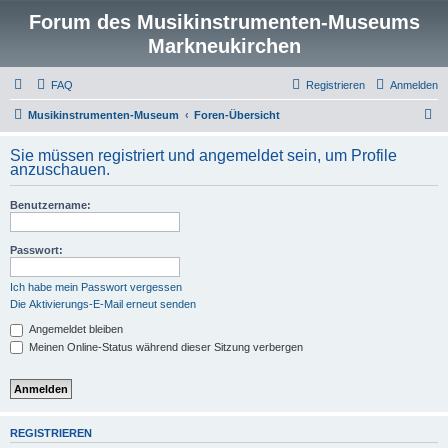
Forum des Musikinstrumenten-Museums
Markneukirchen
FAQ
Registrieren
Anmelden
S
Musikinstrumenten-Museum
Foren-Übersicht
u
Sie müssen registriert und angemeldet sein, um Profile
c
anzuschauen.
h
Benutzername:
e
Passwort:
Ich habe mein Passwort vergessen
Die Aktivierungs-E-Mail erneut senden
Angemeldet bleiben
Meinen Online-Status während dieser Sitzung verbergen
REGISTRIEREN